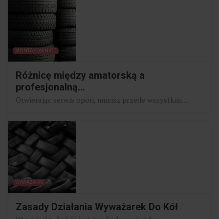
MONTAŻOWNICE
Różnicę między amatorską a
profesjonalną...
Otwierając serwis opon, musisz przede wszystkim...
WYWAŻARKI
Zasady Działania Wyważarek Do Kół