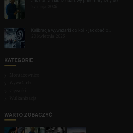
Jak dobrać klucz udarowy pneumatyczny do...
27 maja 2026
Kalibracja wyważarki do kół - jak dbać o...
20 kwietnia 2025
KATEGORIE
Montażownice
Wyważarki
Ciężarki
Wulkanizacja
WARTO ZOBACZYĆ