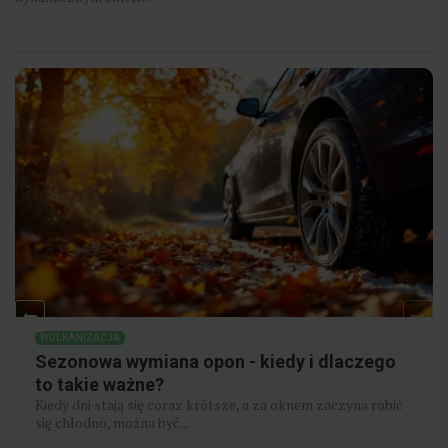
WULKANIZACJA
Sezonowa wymiana opon - kiedy i dlaczego
to takie ważne?
Kiedy dni stają się coraz krótsze, a za oknem zaczyna robić
się chłodno, można być...