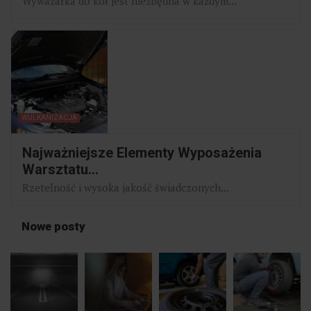
Wyważarka do kół jest niezbędna w każdym...
WULKANIZACJA
Najważniejsze Elementy Wyposażenia
Warsztatu...
Rzetelność i wysoka jakość świadczonych...
Nowe posty