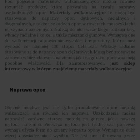
Pod pojęciem materiałów wulkanizacyjnych można również
rozumieć produkty, które pozwalają na trwałe naprawy
uszkodzonych opon.
Materiały wulkanizacyjne
te mogą być
stosowane do naprawy opon dętkowych, radialnych i
diagonalnych, a także uszkodzeń opon w rowerach, motocyklach i
maszynach naziemnych. Należą do nich wszelkiego rodzaju łaty,
wkłady radialne i kolce, a także mieszanki gumowe. Wymagają one
do wulkanizacji odpowiednio wysokiej temperatury, która musi
wynosić co najmniej 100 stopni Celsjusza. Wkłady radialne
stosowane są do naprawy opon ciężarowych. Mogą być stosowane
zarówno w bieżnikowaniu na zimno, jak i na gorąco, ponieważ mają
podobne właściwości. Dla zainteresowanych
jest sklep
internetowy w którym znajdziemy materiały wulkanizacyjne
.
Naprawa opon
Obecnie możliwe jest nie tylko produkowanie opon metodą
wulkanizacji, ale również ich naprawa. Uszkodzenia można
naprawiać zarówno starszą metodą na gorąco, jak i nowszą
metodą na zimno. Pierwsza metoda jest trudniejsza, ponieważ
wymaga użycia form do zmiany kształtu opony. Wymaga to dużo
więcej doświadczenia i wysiłku. Nie jest ona oferowana przez