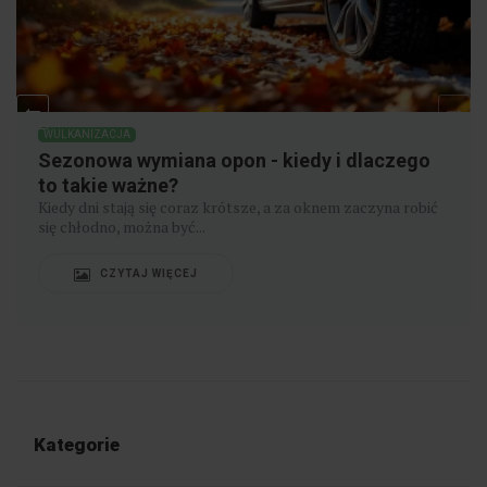
WULKANIZACJA
Sezonowa wymiana opon - kiedy i dlaczego
to takie ważne?
Kiedy dni stają się coraz krótsze, a za oknem zaczyna robić
się chłodno, można być...
CZYTAJ WIĘCEJ
Kategorie