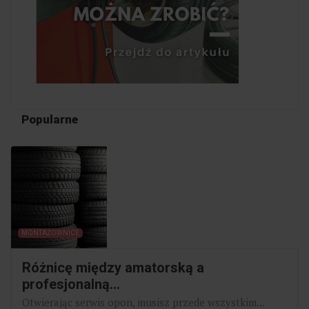
Popularne
MONTAŻOWNICE
Różnicę między amatorską a
profesjonalną...
Otwierając serwis opon, musisz przede wszystkim...