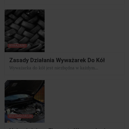
WYWAŻARKI
Zasady Działania Wyważarek Do Kół
Wyważarka do kół jest niezbędna w każdym...
WULKANIZACJA